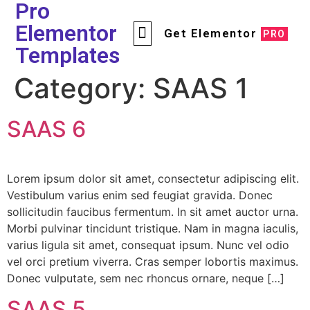
Pro
Elementor
Get Elementor
PRO
Templates
Category:
SAAS 1
SAAS 6
Lorem ipsum dolor sit amet, consectetur adipiscing elit.
Vestibulum varius enim sed feugiat gravida. Donec
sollicitudin faucibus fermentum. In sit amet auctor urna.
Morbi pulvinar tincidunt tristique. Nam in magna iaculis,
varius ligula sit amet, consequat ipsum. Nunc vel odio
vel orci pretium viverra. Cras semper lobortis maximus.
Donec vulputate, sem nec rhoncus ornare, neque […]
SAAS 5